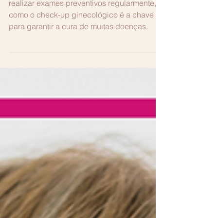
periodicamente?
realizar exames preventivos regularmente,
como o check-up ginecológico é a chave
para garantir a cura de muitas doenças.