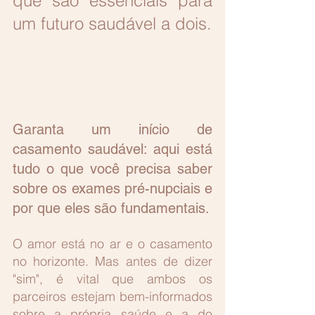
que são essenciais para 
um futuro saudável a dois.
Garanta um início de 
casamento saudável: aqui está 
tudo o que você precisa saber 
sobre os exames pré-nupciais e 
por que eles são fundamentais.
O amor está no ar e o casamento 
no horizonte. Mas antes de dizer 
"sim", é vital que ambos os 
parceiros estejam bem-informados 
sobre a própria saúde e a do 