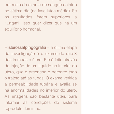
por meio do exame de sangue colhido 
no sétimo dia (na fase lútea média). Se 
os resultados forem superiores a 
10ng/ml, isso quer dizer que há um 
equilíbrio hormonal.
Histerossalpingografia
 – a última etapa 
da investigação é o exame de raio-X 
das trompas e útero. Ele é feito através 
da injeção de um líquido no interior do 
útero, que o preenche e percorre todo 
o trajeto até as tubas. O exame verifica 
a permeabilidade tubária e avalia se 
há anormalidades no interior do útero. 
As imagens são bastante úteis para 
informar as condições do sistema 
reprodutor feminino.