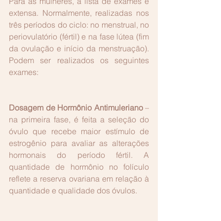
Para as mulheres, a lista de exames é 
extensa. Normalmente, realizadas nos 
três períodos do ciclo: no menstrual, no 
periovulatório (fértil) e na fase lútea (fim 
da ovulação e início da menstruação). 
Podem ser realizados os seguintes 
exames:
Dosagem de Hormônio Antimuleriano
 – 
na primeira fase, é feita a seleção do 
óvulo que recebe maior estímulo de 
estrogênio para avaliar as alterações 
hormonais do período fértil. A 
quantidade de hormônio no folículo 
reflete a reserva ovariana em relação à 
quantidade e qualidade dos óvulos.