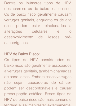
Dentre os inúmeros tipos de HPV, 
destacam-se os de baixo e alto risco. 
Os de baixo risco geralmente causam 
verrugas genitais, enquanto os de alto 
risco podem estar relacionados a 
alterações celulares e o 
desenvolvimento de lesões pré-
cancerígenas.
HPV de Baixo Risco:
Os tipos de HPV considerados de 
baixo risco são geralmente associados 
a verrugas genitais, também chamadas 
de condilomas. Embora essas verrugas 
não sejam causadoras de câncer, 
podem ser desconfortáveis e causar 
preocupação estética. Esses tipos de 
HPV de baixo risco são mais comuns e 
tendem a se manifestar externamente, 