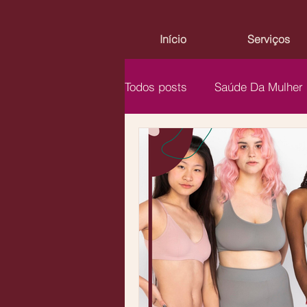
Início
Serviços
Todos posts
Saúde Da Mulher
Guias
Menopausa
I