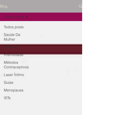
Blog
Todos posts
Todos posts
Saúde Da
Mulher
Gravidez
Infertilidade
Métodos
Contraceptivos
Laser Íntimo
Guias
Menopausa
ISTs