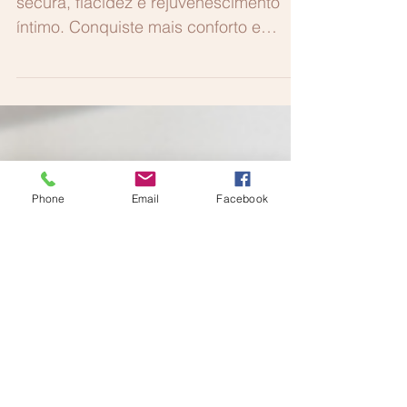
Estar na Clínica SM
O Laser Íntimo Feminino melhora
secura, flacidez e rejuvenescimento
íntimo. Conquiste mais conforto e
confiança com esse tratamento
inovador
Phone
Email
Facebook