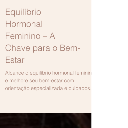
Equilíbrio
Hormonal
Feminino – A
Chave para o Bem-
Estar
Alcance o equilíbrio hormonal feminino
e melhore seu bem-estar com
orientação especializada e cuidados
personalizados na Clínica SM.